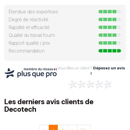
Étendue des expertises
Degré de réactivité
Rapidité et efficacité
Qualité du travail fourni
Rapport qualité / prix
Recommandation
Vous êtes un client ?
Déposez un avis
!
Les derniers avis clients de
Decotech