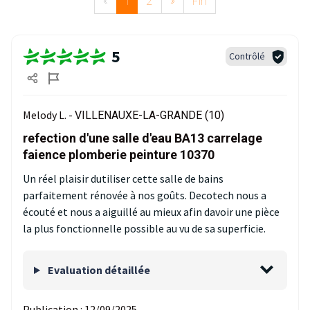
«
1
2
»
Fin
5
Contrôlé
Melody L. -
VILLENAUXE-LA-GRANDE (10)
refection d'une salle d'eau BA13 carrelage
faience plomberie peinture 10370
Un réel plaisir dutiliser cette salle de bains
parfaitement rénovée à nos goûts. Decotech nous a
écouté et nous a aiguillé au mieux afin davoir une pièce
la plus fonctionnelle possible au vu de sa superficie.
Evaluation détaillée
Publication :
12/09/2025