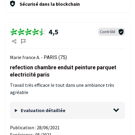
Sécurisé dans la blockchain
4,5
Contrôlé
Marie france A. -
PARIS (75)
refection chambre enduit peinture parquet
electricité paris
Travail très efficace le tout dans une ambiance très
agréable
Evaluation détaillée
Publication :
28/06/2021
Expérience :
05/2021